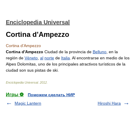
Enciclopedia Universal
Cortina d'Ampezzo
Cortina d'Ampezzo
Cortina d'Ampezzo
Ciudad de la provincia de
Belluno
, en la
región de
Véneto
,
al
norte
de
Italia
. Al encontrarse en medio de los
Alpes Dolomitas, uno de los principales atractivos turísticos de la
ciudad son sus pistas de ski.
Enciclopedia Universal
.
2012
.
Игры ⚽
Поможем сделать НИР
Magic Lantern
Hiroshi Hara